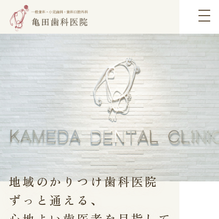
地域のかりつけ歯科医院
ずっと通える、
心地よい歯医者を目指して